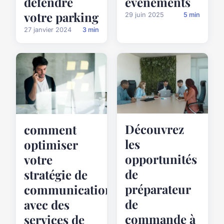
défendre
événements
votre parking
29 juin 2025
5 min
27 janvier 2024
3 min
Découvrez
comment
les
optimiser
opportunités
votre
de
stratégie de
préparateur
communication
de
avec des
commande à
services de