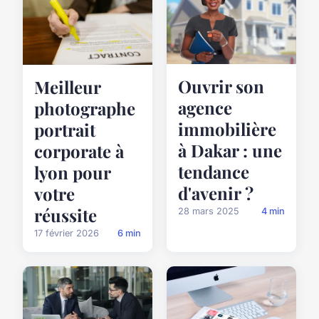
Ouvrir son
Meilleur
agence
photographe
immobilière
portrait
à Dakar : une
corporate à
tendance
lyon pour
d'avenir ?
votre
réussite
28 mars 2025
4 min
17 février 2026
6 min