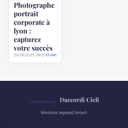
Photographe
portrait
corporate à
lyon :
capturez
votre succès
20/06/2025 09:21
13 min
Daccordi Cicli
Mentions légales
Contact