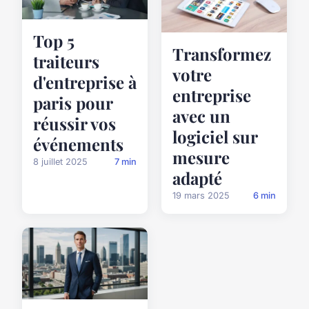
Top 5
Transformez
traiteurs
votre
d'entreprise à
entreprise
paris pour
avec un
réussir vos
logiciel sur
événements
mesure
8 juillet 2025
7 min
adapté
19 mars 2025
6 min