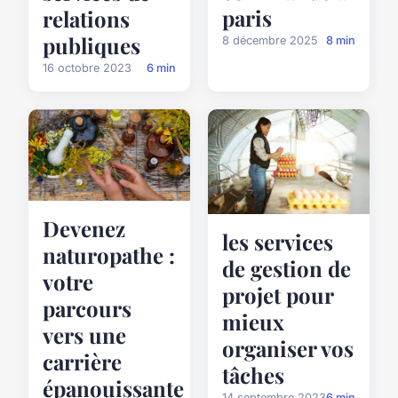
paris
relations
publiques
8 décembre 2025
8 min
16 octobre 2023
6 min
Devenez
les services
naturopathe :
de gestion de
votre
projet pour
parcours
mieux
vers une
organiser vos
carrière
tâches
épanouissante
14 septembre 2023
6 min