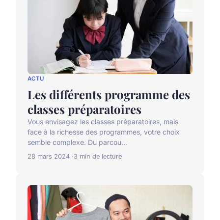
ACTU
Les différents programme des
classes préparatoires
Vous envisagez les classes préparatoires, mais
face à la richesse des programmes, votre choix
semble complexe. Du parcou...
28 mars 2024
3 min de lecture