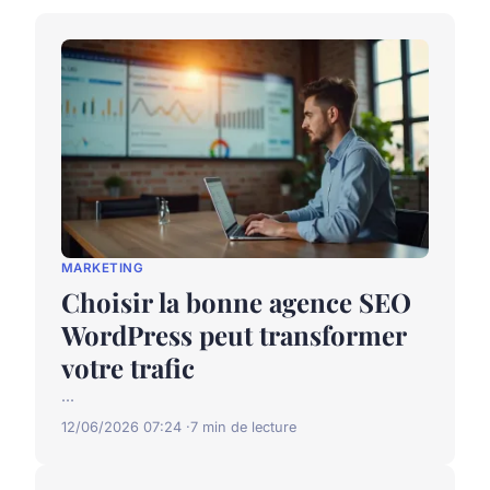
MARKETING
Choisir la bonne agence SEO
WordPress peut transformer
votre trafic
...
12/06/2026 07:24
7 min de lecture