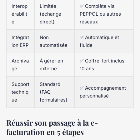
Interop
Limitée
✅ Complète via
érabilit
(échange
PEPPOL ou autres
é
direct)
réseaux
Intégrat
Non
✅ Automatique et
ion ERP
automatisée
fluide
Archiva
À gérer en
✅ Coffre-fort inclus,
ge
externe
10 ans
Support
Standard
✅ Accompagnement
techniq
(FAQ,
personnalisé
ue
formulaires)
Réussir son passage à la e-
facturation en 5 étapes