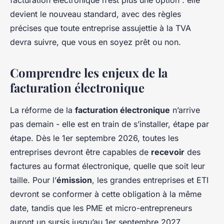
facturation électronique n’est plus une option : elle
devient le nouveau standard, avec des règles
précises que toute entreprise assujettie à la TVA
devra suivre, que vous en soyez prêt ou non.
Comprendre les enjeux de la
facturation électronique
La réforme de la
facturation électronique
n’arrive
pas demain - elle est en train de s’installer, étape par
étape. Dès le 1er septembre 2026, toutes les
entreprises devront être capables de
recevoir
des
factures au format électronique, quelle que soit leur
taille. Pour l’
émission
, les grandes entreprises et ETI
devront se conformer à cette obligation à la même
date, tandis que les PME et micro-entrepreneurs
auront un sursis jusqu’au 1er septembre 2027.