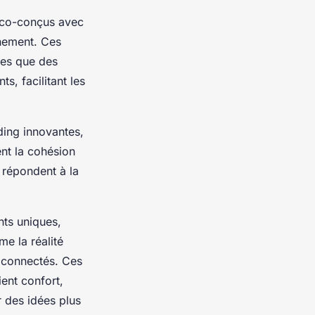
 éco-conçus avec
nnement. Ces
les que des
, facilitant les
ding innovantes,
ent la cohésion
 répondent à la
nts uniques,
me la réalité
 connectés. Ces
ient confort,
 des idées plus