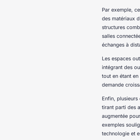
Par exemple, ce
des matériaux d
structures comb
salles connectée
échanges à dist
Les espaces out
intégrant des ou
tout en étant en
demande croissa
Enfin, plusieur
tirant parti des
augmentée pour
exemples soulign
technologie et 