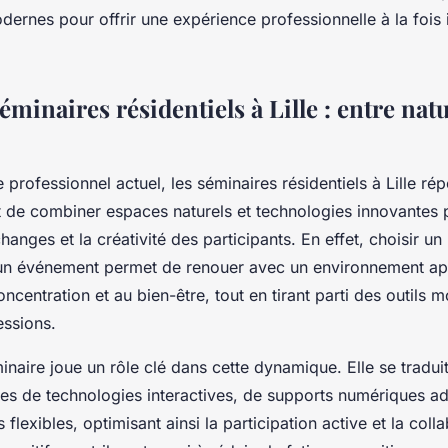
rnes pour offrir une expérience professionnelle à la fois i
séminaires résidentiels à Lille : entre nat
 professionnel actuel, les séminaires résidentiels à Lille ré
t de combiner espaces naturels et technologies innovantes 
hanges et la créativité des participants. En effet, choisir un 
un événement permet de renouer avec un environnement ap
oncentration et au bien-être, tout en tirant parti des outils
essions.
inaire joue un rôle clé dans cette dynamique. Elle se traduit p
ées de technologies interactives, de supports numériques ad
lexibles, optimisant ainsi la participation active et la coll