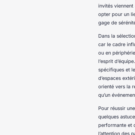
invités viennent
opter pour un li
gage de sérénit
Dans la sélectio
car le cadre in
ou en périphérie
l’esprit d’équip
spécifiques et l
d’espaces extéri
orienté vers la 
qu’un événement 
Pour réussir une
quelques astuces
performante et 
l’attention des 