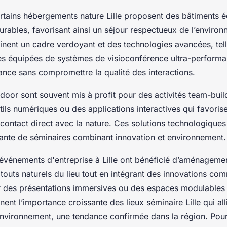
rtains hébergements nature Lille proposent des bâtiments
urables, favorisant ainsi un séjour respectueux de l’enviro
inent un cadre verdoyant et des technologies avancées, tel
s équipées de systèmes de visioconférence ultra-performants
ance sans compromettre la qualité des interactions.
door sont souvent mis à profit pour des activités team-buil
tils numériques ou des applications interactives qui favoris
 contact direct avec la nature. Ces solutions technologiques
nte de séminaires combinant innovation et environnement.
s événements d'entreprise à Lille ont bénéficié d’aménageme
 atouts naturels du lieu tout en intégrant des innovations com
 des présentations immersives ou des espaces modulables
ent l’importance croissante des lieux séminaire Lille qui all
environnement, une tendance confirmée dans la région. Pour