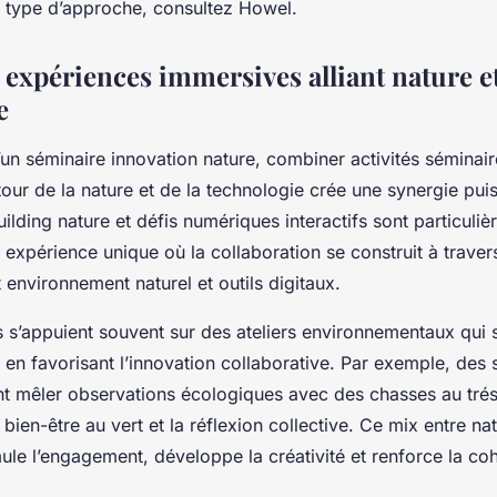
ce type d’approche, consultez Howel.
t expériences immersives alliant nature e
e
un séminaire innovation nature, combiner activités séminaire
utour de la nature et de la technologie crée une synergie pui
uilding nature et défis numériques interactifs sont particuli
e expérience unique où la collaboration se construit à traver
nt environnement naturel et outils digitaux.
s’appuient souvent sur des ateliers environnementaux qui se
t en favorisant l’innovation collaborative. Par exemple, des
nt mêler observations écologiques avec des chasses au tré
bien-être au vert et la réflexion collective. Ce mix entre nat
ule l’engagement, développe la créativité et renforce la co