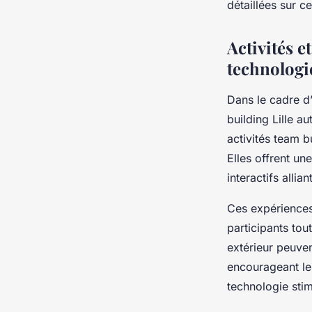
détaillées sur 
Activités e
technologi
Dans le cadre d’
building Lille a
activités team b
Elles offrent un
interactifs allia
Ces expériences 
participants tou
extérieur peuve
encourageant le 
technologie stim