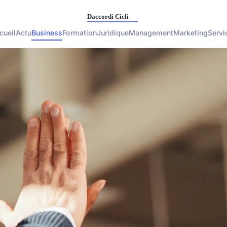
cueil
Actu
Business
Formation
Juridique
Management
Marketing
Servi