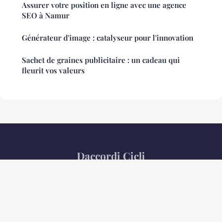
Assurer votre position en ligne avec une agence
SEO à Namur
Générateur d'image : catalyseur pour l'innovation
Sachet de graines publicitaire : un cadeau qui
fleurit vos valeurs
Daccordi Cicli
Mentions légales
Contact
© 2026 Daccordi Cicli. Tous droits réservés.